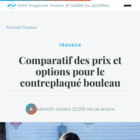
Votre magazine maison et habitat au quotidien
Accueil
›
Travaux
TRAVAUX
Comparatif des prix et
options pour le
contreplaqué bouleau
admin
20 octobre 2025
8 min de lecture
A