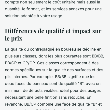
compte non seulement le coût unitaire mais aussi la
quantité, le format, et les services annexes pour une
solution adaptée à votre usage.
Différences de qualité et impact sur
le prix
La qualité du contreplaqué en bouleau se décline en
plusieurs classes, dont les plus courantes sont BB/BB,
BB/CP et CP/CP. Ces classes correspondent à des
normes spécifiques sur la qualité des surfaces et des
plis internes. Par exemple, BB/BB signifie que les
deux faces du panneau sont de qualité "B", avec un
minimum de défauts visibles, idéal pour des usages
nécessitant une belle finition sans retouche. En
revanche, BB/CP combine une face de qualité "B" et