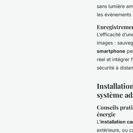
sans lumière am
les événements 
Enregistremen
L’efficacité d’u
images : sauveg
smartphone
per
réel et intégrer
sécurité à distan
Installatio
système ad
Conseils prati
énergie
L’
installation c
extérieure, ou 