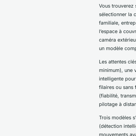
Vous trouverez 
sélectionner la
familiale, entre
l’espace à couvr
caméra extérieu
un modèle compa
Les attentes clé
minimum), une v
intelligente pour
filaires ou sans 
(fiabilité, trans
pilotage à dista
Trois modèles s’
(détection intel
mouvements avan