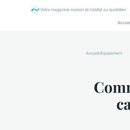
Votre magazine maison et habitat au quotidien
Accuei
Accueil
›
Équipement
Comme
c