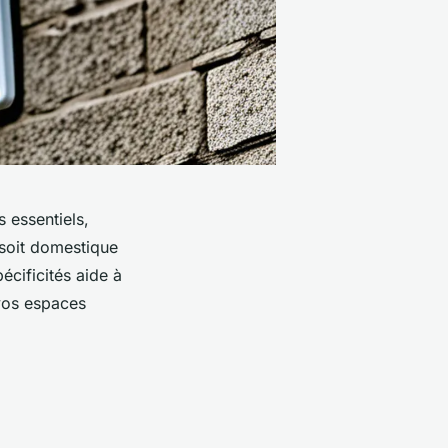
s essentiels,
 soit domestique
écificités aide à
 vos espaces