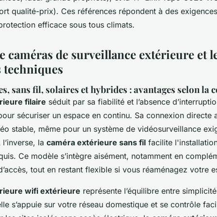
ort qualité-prix). Ces références répondent à des exigences
rotection efficace sous tous climats.
e caméras de surveillance extérieure et l
s techniques
es, sans fil, solaires et hybrides : avantages selon la
ieure filaire
séduit par sa fiabilité et l’absence d’interrupti
 pour sécuriser un espace en continu. Sa connexion directe 
déo stable, même pour un système de vidéosurveillance exi
 l’inverse, la
caméra extérieure sans fil
facilite l'installati
equis. Ce modèle s’intègre aisément, notamment en complé
 d’accès, tout en restant flexible si vous réaménagez votre 
ieure wifi extérieure
représente l’équilibre entre simplicité
 elle s’appuie sur votre réseau domestique et se contrôle fac