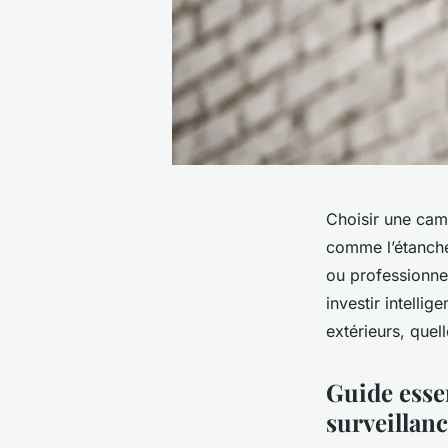
Choisir une camé
comme l’étanchéi
ou professionnel
investir intelli
extérieurs, quel
Guide esse
surveillanc