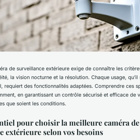
ra de surveillance extérieure exige de connaître les critère
té, la vision nocturne et la résolution. Chaque usage, qu’il
, requiert des fonctionnalités adaptées. Comprendre ces sp
gemment, en garantissant un contrôle sécurisé et efficace de
les que soient les conditions.
ntiel pour choisir la meilleure caméra de
e extérieure selon vos besoins