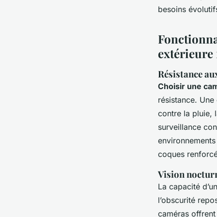
besoins évoluti
Fonctionnal
extérieure 
Résistance au
Choisir une ca
résistance. Une
contre la pluie,
surveillance con
environnements 
coques renforcée
Vision nocturn
La capacité d’u
l’obscurité repo
caméras offrent 