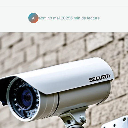
admin
8 mai 2025
6 min de lecture
A