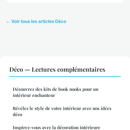
← Voir tous les articles Déco
Déco — Lectures complémentaires
Découvrez des kits de book nooks pour un
intérieur enchanteur
Révélez le style de votre intérieur avec nos idées
déco
Inspirez-vous avec la décoration intérieure