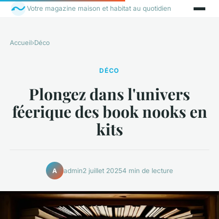
Votre magazine maison et habitat au quotidien
Accueil
›
Déco
DÉCO
Plongez dans l'univers
féerique des book nooks en
kits
admin
2 juillet 2025
4 min de lecture
A