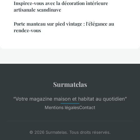
Inspirez-vous avec la décoration intérieure
artisanale scandinave
Porte manteau sur pied vintage : l'élégance au
rendez-vous
Surmatelas
“Votre magazine maison et habitat au quotidien”
Mentions légales
Contact
© 2026 Surmatelas. Tous droits réservés.