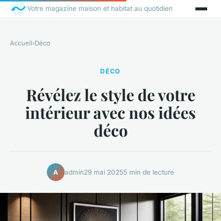
Votre magazine maison et habitat au quotidien
Accueil
›
Déco
DÉCO
Révélez le style de votre
intérieur avec nos idées
déco
admin
29 mai 2025
5 min de lecture
A