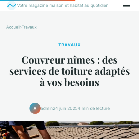
Votre magazine maison et habitat au quotidien
Accueil
›
Travaux
TRAVAUX
Couvreur nîmes : des
services de toiture adaptés
à vos besoins
admin
24 juin 2025
4 min de lecture
A