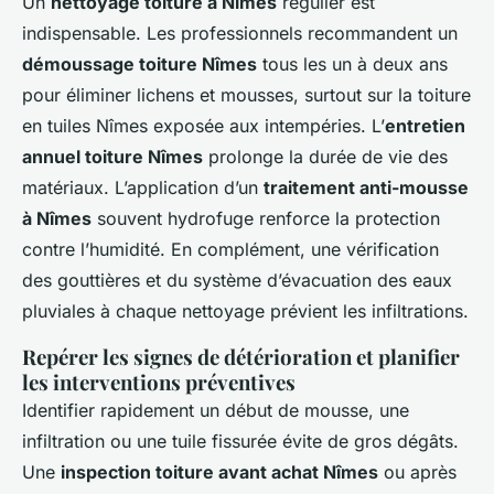
Un
nettoyage toiture à Nîmes
régulier est
indispensable. Les professionnels recommandent un
démoussage toiture Nîmes
tous les un à deux ans
pour éliminer lichens et mousses, surtout sur la toiture
en tuiles Nîmes exposée aux intempéries. L’
entretien
annuel toiture Nîmes
prolonge la durée de vie des
matériaux. L’application d’un
traitement anti-mousse
à Nîmes
souvent hydrofuge renforce la protection
contre l’humidité. En complément, une vérification
des gouttières et du système d’évacuation des eaux
pluviales à chaque nettoyage prévient les infiltrations.
Repérer les signes de détérioration et planifier
les interventions préventives
Identifier rapidement un début de mousse, une
infiltration ou une tuile fissurée évite de gros dégâts.
Une
inspection toiture avant achat Nîmes
ou après