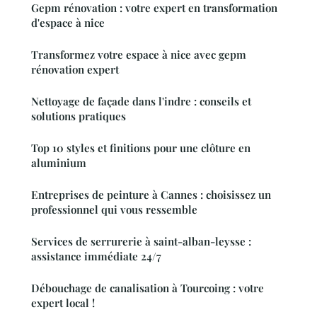
Gepm rénovation : votre expert en transformation
d'espace à nice
Transformez votre espace à nice avec gepm
rénovation expert
Nettoyage de façade dans l'indre : conseils et
solutions pratiques
Top 10 styles et finitions pour une clôture en
aluminium
Entreprises de peinture à Cannes : choisissez un
professionnel qui vous ressemble
Services de serrurerie à saint-alban-leysse :
assistance immédiate 24/7
Débouchage de canalisation à Tourcoing : votre
expert local !