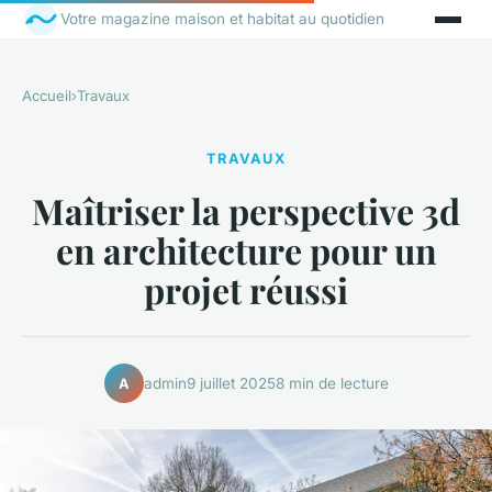
Votre magazine maison et habitat au quotidien
Accueil
›
Travaux
TRAVAUX
Maîtriser la perspective 3d
en architecture pour un
projet réussi
admin
9 juillet 2025
8 min de lecture
A