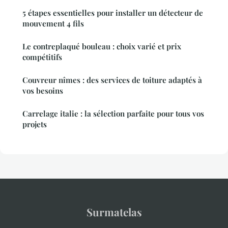
5 étapes essentielles pour installer un détecteur de
mouvement 4 fils
Le contreplaqué bouleau : choix varié et prix
compétitifs
Couvreur nîmes : des services de toiture adaptés à
vos besoins
Carrelage italie : la sélection parfaite pour tous vos
projets
Surmatelas