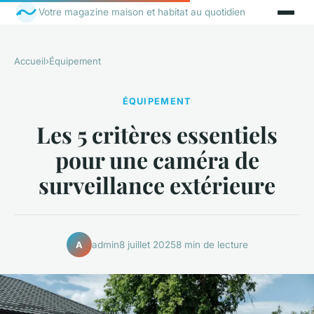
Votre magazine maison et habitat au quotidien
Accueil
›
Équipement
ÉQUIPEMENT
Les 5 critères essentiels
pour une caméra de
surveillance extérieure
admin
8 juillet 2025
8 min de lecture
A