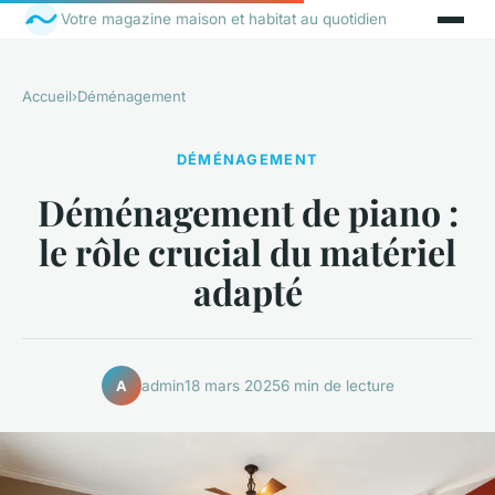
Votre magazine maison et habitat au quotidien
Accueil
›
Déménagement
DÉMÉNAGEMENT
Déménagement de piano :
le rôle crucial du matériel
adapté
admin
18 mars 2025
6 min de lecture
A