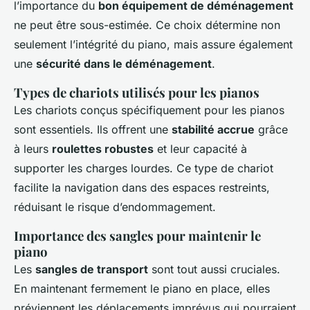
l’importance du
bon équipement de déménagement
ne peut être sous-estimée. Ce choix détermine non
seulement l’intégrité du piano, mais assure également
une
sécurité dans le déménagement
.
Types de chariots utilisés pour les pianos
Les chariots conçus spécifiquement pour les pianos
sont essentiels. Ils offrent une
stabilité accrue
grâce
à leurs
roulettes robustes
et leur capacité à
supporter les charges lourdes. Ce type de chariot
facilite la navigation dans des espaces restreints,
réduisant le risque d’endommagement.
Importance des sangles pour maintenir le
piano
Les
sangles de transport
sont tout aussi cruciales.
En maintenant fermement le piano en place, elles
préviennent les déplacements imprévus qui pourraient