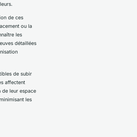
leurs.
tion de ces
placement ou la
naître les
euves détaillées
nisation
ibles de subir
s affectent
n de leur espace
minimisant les