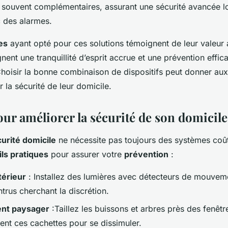
nt souvent complémentaires, assurant une sécurité avancée l
 des alarmes.
es
ayant opté pour ces solutions témoignent de leur valeur 
ent une tranquillité d’esprit accrue et une prévention effic
hoisir la bonne combinaison de dispositifs peut donner aux
r la sécurité de leur domicile.
our améliorer la sécurité de son domicile
urité domicile
ne nécessite pas toujours des systèmes coût
ls pratiques
pour assurer votre
prévention
:
térieur
: Installez des lumières avec détecteurs de mouveme
ntrus cherchant la discrétion.
t paysager
:Taillez les buissons et arbres près des fenêtr
vent ces cachettes pour se dissimuler.