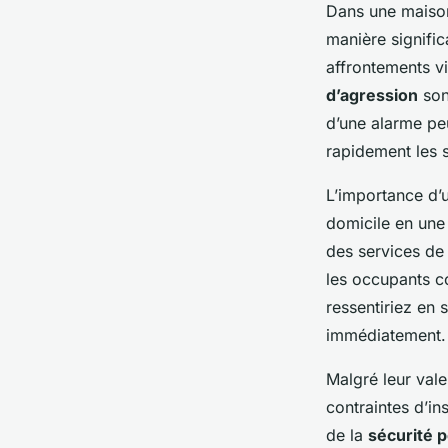
Dans une maison
manière signific
affrontements v
d’agression
son
d’une alarme pe
rapidement les 
L’importance d’
domicile en une 
des services de 
les occupants c
ressentiriez en
immédiatement.
Malgré leur vale
contraintes d’in
de la
sécurité 