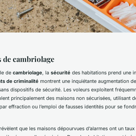
s de cambriolage
rle de
cambriolage
, la
sécurité
des habitations prend une 
ats de criminalité
montrent une inquiétante augmentation d
ans dispositifs de sécurité. Les voleurs exploitent fréquem
iblent principalement des maisons non sécurisées, utilisant
ar effraction ou l’emploi de fausses identités pour se fond
s révèlent que les maisons dépourvues d’alarmes ont un tau