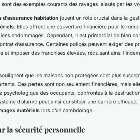
sont des exemples courants des ravages laissés par les vo
 d’assurance habitation
jouent un rôle crucial dans la ges
riels
. Elles offrent une couverture financière pour le rem
biens endommagés. Cependant, il est primordial de bien con
ontrat d’assurance. Certaines polices peuvent exiger des pr
s et imposer des franchises élevées, réduisant ainsi l’indem
 soulignent que les maisons non protégées sont plus suscept
tants. Ces pertes sont non seulement financières, mais elle
tre psychologique des occupants, confrontés à la destructio
stème d’alarme peut ainsi constituer une barrière efficace, 
ages matériels
lors d’un cambriolage.
r la sécurité personnelle