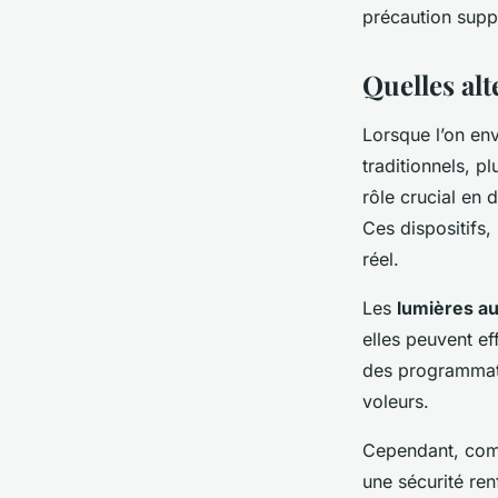
précaution supp
Quelles al
Lorsque l’on en
traditionnels, p
rôle crucial en 
Ces dispositifs
réel.
Les
lumières a
elles peuvent ef
des programmati
voleurs.
Cependant, co
une sécurité ren