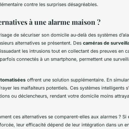
lémentaire contre les surprises désagréables.
ternatives à une alarme maison ?
visage de sécuriser son domicile au-delà des
systèmes d’al
lusieurs alternatives se présentent. Des
caméras de surveill
dissuadant les intrusions tout en collectant des preuves en ca
, parfois connectés à un smartphone, permettent une survei
utomatisées
offrent une solution supplémentaire. En simula
frayer les malfaiteurs potentiels. Ces systèmes intelligents s
ons ou déclencheurs, rendant votre domicile moins attraya
mment ces
alternatives
se comparent-elles aux alarmes ? Si e
forcée, leur efficacité dépend de leur intégration dans un
e