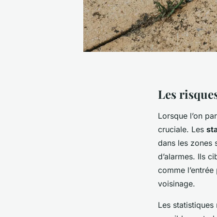
Les risque
Lorsque l’on pa
cruciale. Les
st
dans les zones s
d’alarmes. Ils c
comme l’entrée p
voisinage.
Les statistique