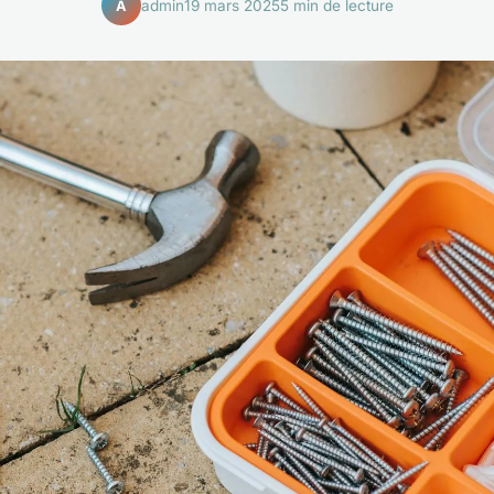
admin
19 mars 2025
5 min de lecture
A