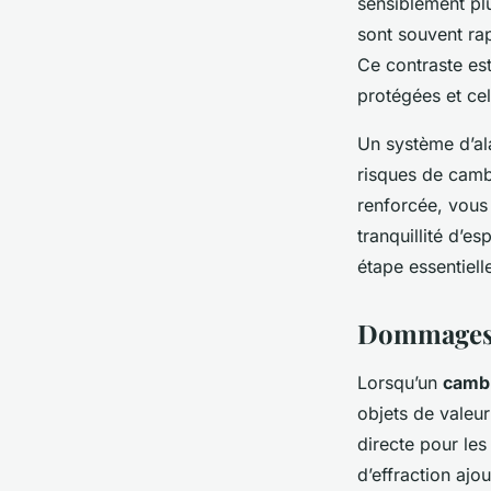
sensiblement plu
sont souvent rap
Ce contraste est
protégées et cel
Un système d’al
risques de cambr
renforcée, vous
tranquillité d’e
étape essentiel
Dommages 
Lorsqu’un
camb
objets de valeu
directe pour les
d’effraction ajo