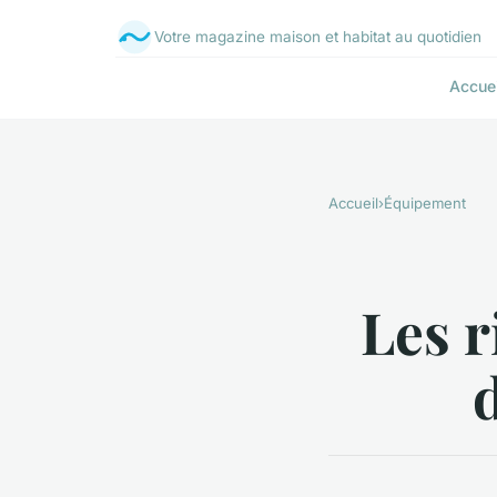
Votre magazine maison et habitat au quotidien
Accuei
Accueil
›
Équipement
Les r