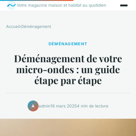
Votre magazine maison et habitat au quotidien
Accueil
›
Déménagement
DÉMÉNAGEMENT
Déménagement de votre
micro-ondes : un guide
étape par étape
admin
16 mars 2025
4 min de lecture
A