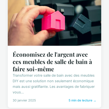
Économisez de l'argent avec
ces meubles de salle de bain à
faire soi-même
Transformer votre salle de bain avec des meubles
DIY est une solution non seulement économique
mais aussi gratifiante. Les avantages de fabriquer
vous...
30 janvier 2025
5 min de lecture →