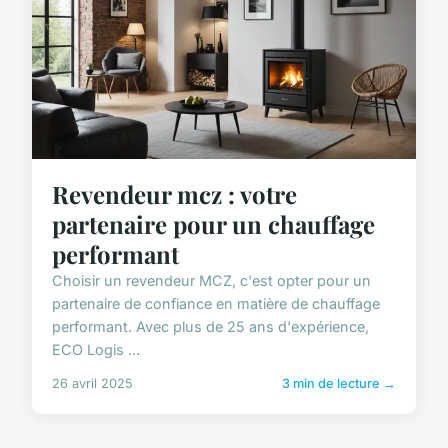
Revendeur mcz : votre
partenaire pour un chauffage
performant
Choisir un revendeur MCZ, c'est opter pour un
partenaire de confiance en matière de chauffage
performant. Avec plus de 25 ans d'expérience,
ECO Logis ...
26 avril 2025
3 min de lecture →