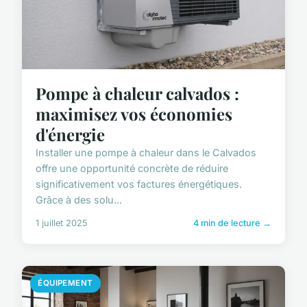
Pompe à chaleur calvados :
maximisez vos économies
d'énergie
Installer une pompe à chaleur dans le Calvados
offre une opportunité concrète de réduire
significativement vos factures énergétiques.
Grâce à des solu...
1 juillet 2025
4 min de lecture →
ÉQUIPEMENT