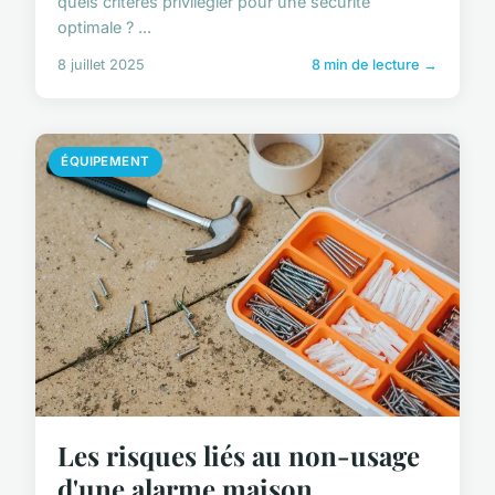
quels critères privilégier pour une sécurité
optimale ? ...
8 juillet 2025
8 min de lecture →
ÉQUIPEMENT
Les risques liés au non-usage
d'une alarme maison