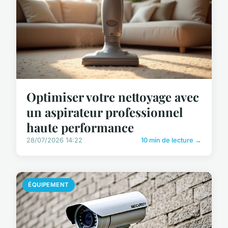
Optimiser votre nettoyage avec
un aspirateur professionnel
haute performance
28/07/2026 14:22
10 min de lecture →
ÉQUIPEMENT