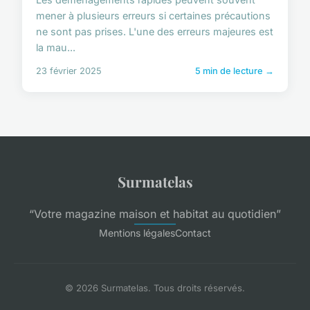
mener à plusieurs erreurs si certaines précautions
ne sont pas prises. L'une des erreurs majeures est
la mau...
23 février 2025
5 min de lecture →
Surmatelas
“Votre magazine maison et habitat au quotidien”
Mentions légales
Contact
© 2026 Surmatelas. Tous droits réservés.