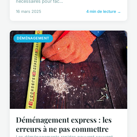
nécessaires pour fac...
16 mars 2025
4 min de lecture →
DÉMÉNAGEMENT
Déménagement express : les
erreurs à ne pas commettre
Les déménagements rapides peuvent souvent