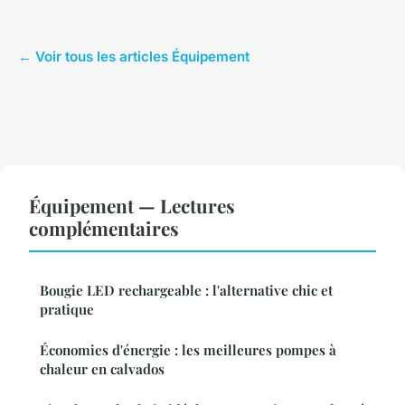
← Voir tous les articles Équipement
Équipement — Lectures
complémentaires
Bougie LED rechargeable : l'alternative chic et
pratique
Économies d'énergie : les meilleures pompes à
chaleur en calvados