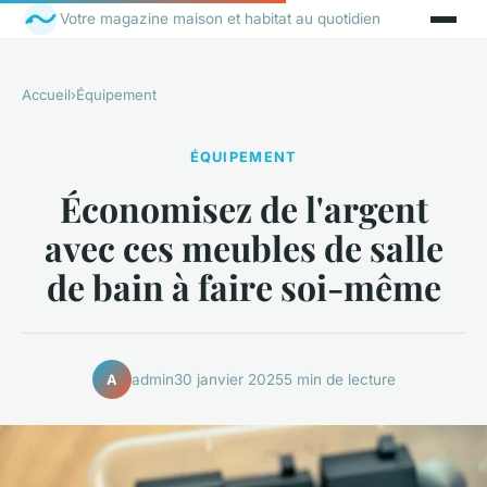
Votre magazine maison et habitat au quotidien
Accueil
›
Équipement
ÉQUIPEMENT
Économisez de l'argent
avec ces meubles de salle
de bain à faire soi-même
admin
30 janvier 2025
5 min de lecture
A