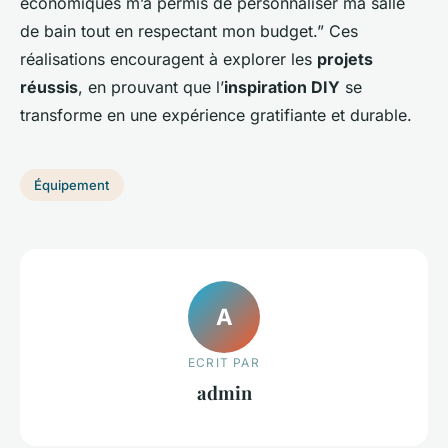
économiques m’a permis de personnaliser ma salle
de bain tout en respectant mon budget.” Ces
réalisations encouragent à explorer les
projets
réussis
, en prouvant que l’
inspiration DIY
se
transforme en une expérience gratifiante et durable.
Équipement
A
ECRIT PAR
admin