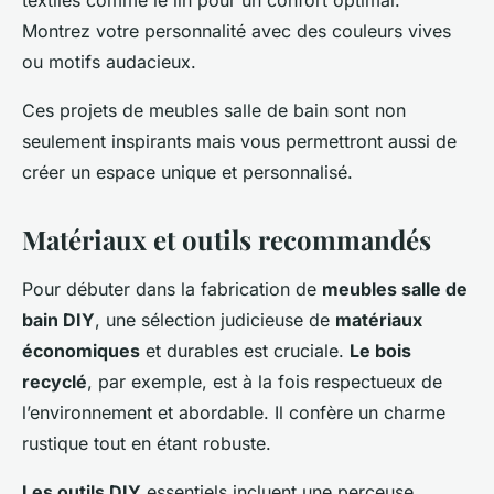
textiles comme le lin pour un confort optimal.
Montrez votre personnalité avec des couleurs vives
ou motifs audacieux.
Ces projets de meubles salle de bain sont non
seulement inspirants mais vous permettront aussi de
créer un espace unique et personnalisé.
Matériaux et outils recommandés
Pour débuter dans la fabrication de
meubles salle de
bain DIY
, une sélection judicieuse de
matériaux
économiques
et durables est cruciale.
Le bois
recyclé
, par exemple, est à la fois respectueux de
l’environnement et abordable. Il confère un charme
rustique tout en étant robuste.
Les outils DIY
essentiels incluent une perceuse