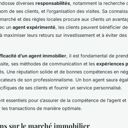
 endosse diverses
responsabilités
, notamment la recherche d
om de ses clients, et l’organisation des visites. Sa connais
marché et des règles locales procure aux clients un avanta
vec un
agent expérimenté
, les clients peuvent bénéficier d
 à maximiser leurs retours sur investissement et à éviter des
fficacité d’un agent immobilier
, il est fondamental de pre
ssite, ses méthodes de communication et les
expériences 
sés. Une réputation solide et de bonnes compétences en nég
icateurs de son professionnalisme. Un bon agent saura éga
ifiques de ses clients et fournir un service personnalisé.
nt essentiels pour s’assurer de la compétence de l’agent et
 les transactions de manière optimale.
ns sur le marché immobilier