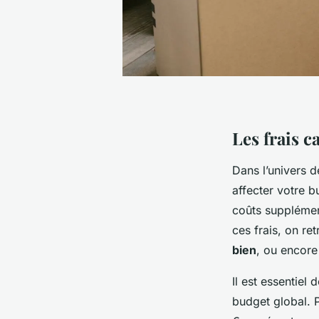
Les frais 
Dans l’univers d
affecter votre 
coûts supplémen
ces frais, on re
bien
, ou encore
Il est essentie
budget global. 