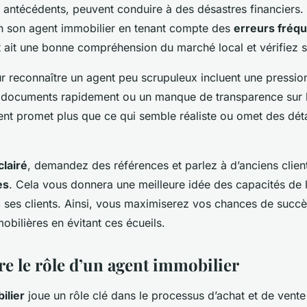
s antécédents, peuvent conduire à des désastres financiers. I
in son agent immobilier en tenant compte des
erreurs fréq
t ait une bonne compréhension du marché local et vérifiez 
 reconnaître un agent peu scrupuleux incluent une pressio
 documents rapidement ou un manque de transparence sur l
gent promet plus que ce qui semble réaliste ou omet des déta
clairé
, demandez des références et parlez à d’anciens client
es
. Cela vous donnera une meilleure idée des capacités de l
c ses clients. Ainsi, vous maximiserez vos chances de succ
obilières en évitant ces écueils.
 le rôle d’un agent immobilier
ilier
joue un rôle clé dans le processus d’achat et de vente