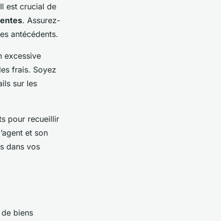
l est crucial de
uentes
. Assurez-
ses antécédents.
n excessive
es frais. Soyez
ils sur les
s pour recueillir
’agent et son
ès dans vos
 de biens