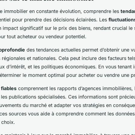
 immobilier en constante évolution, comprendre les
tenda
ntiel pour prendre des décisions éclairées. Les
fluctuation
 impact significatif sur le prix des biens, rendant crucial le 
r tout acheteur ou vendeur potentiel.
pprofondie
des tendances actuelles permet d’obtenir une v
égionales et nationales. Cela peut inclure des facteurs tels 
x d’intérêt, et les politiques économiques. En vous tenant 
terminer le moment optimal pour acheter ou vendre une pr
fiables
comprennent les rapports d’agences immobilières, 
les publications spécialisées. Ces informations sont précie
ouvements du marché et adapter vos stratégies en conséquen
 ces sources vous aide à comprendre comment les données 
 choix.