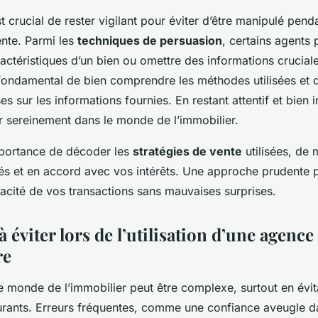
t crucial de rester vigilant pour éviter d’être manipulé pend
nte. Parmi les
techniques de persuasion
, certains agents
actéristiques d’un bien ou omettre des informations crucial
t fondamental de bien comprendre les méthodes utilisées et 
es sur les informations fournies. En restant attentif et bien
 sereinement dans le monde de l’immobilier.
importance de décoder les
stratégies de vente
utilisées, de 
rés et en accord avec vos intérêts. Une approche prudente 
cacité de vos transactions sans mauvaises surprises.
à éviter lors de l’utilisation d’une agence
re
e monde de l’immobilier peut être complexe, surtout en évit
rants. Erreurs fréquentes, comme une confiance aveugle d