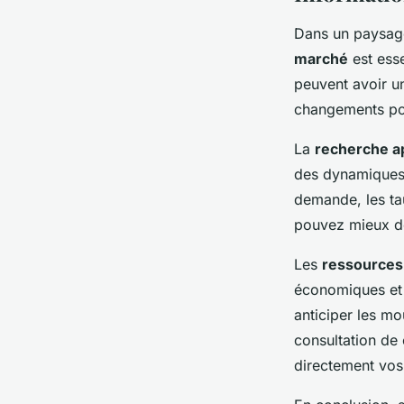
Dans un paysage
marché
est esse
peuvent avoir un
changements pou
La
recherche a
des dynamiques r
demande, les tau
pouvez mieux dé
Les
ressources 
économiques et 
anticiper les m
consultation de
directement vos