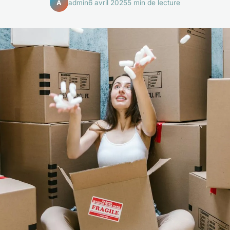
admin
6 avril 2025
5 min de lecture
A