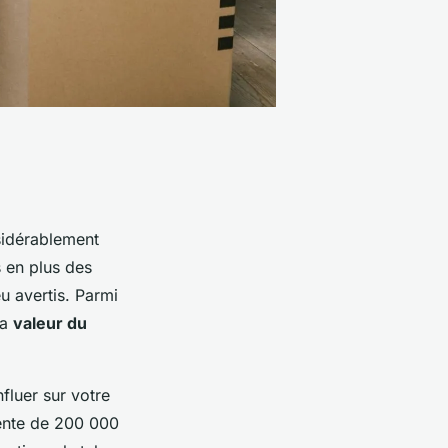
idérablement
 en plus des
u avertis. Parmi
la
valeur du
fluer sur votre
ente de 200 000