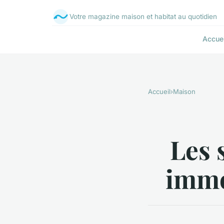
Votre magazine maison et habitat au quotidien
Accuei
Accueil
›
Maison
Les 
immo