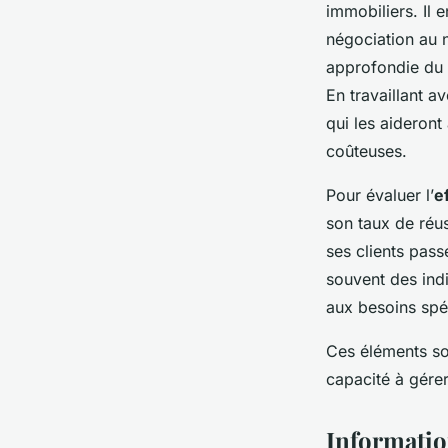
immobiliers. Il
négociation au n
approfondie du 
En travaillant a
qui les aideront
coûteuses.
Pour évaluer l’
e
son taux de réu
ses clients pas
souvent des ind
aux besoins spéc
Ces éléments so
capacité à gérer
Informatio