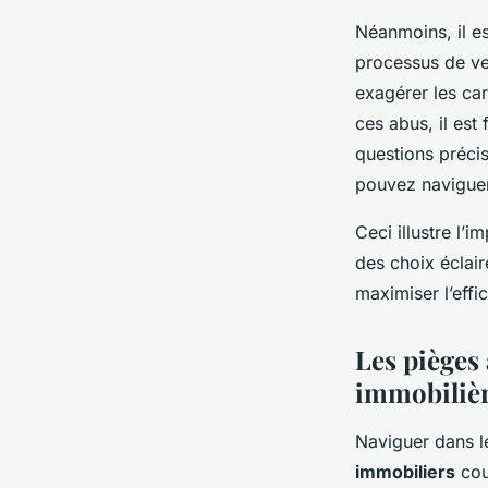
Néanmoins, il es
processus de ve
exagérer les car
ces abus, il es
questions précis
pouvez naviguer
Ceci illustre l’
des choix éclai
maximiser l’effi
Les pièges 
immobiliè
Naviguer dans l
immobiliers
cou