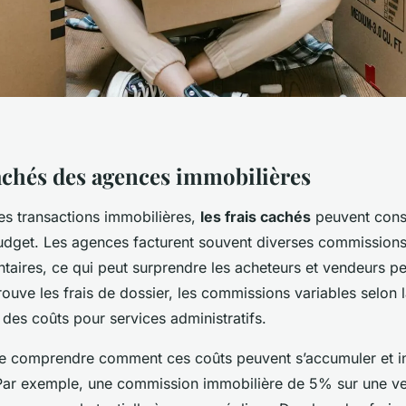
cachés des agences immobilières
es transactions immobilières,
les frais cachés
peuvent cons
budget. Les agences facturent souvent diverses commissions
taires, ce qui peut surprendre les acheteurs et vendeurs pe
trouve les frais de dossier, les commissions variables selon 
 des coûts pour services administratifs.
l de comprendre comment ces coûts peuvent s’accumuler et in
Par exemple, une commission immobilière de 5% sur une v