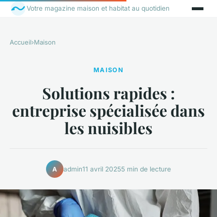
Votre magazine maison et habitat au quotidien
Accueil
›
Maison
MAISON
Solutions rapides :
entreprise spécialisée dans
les nuisibles
admin
11 avril 2025
5 min de lecture
A