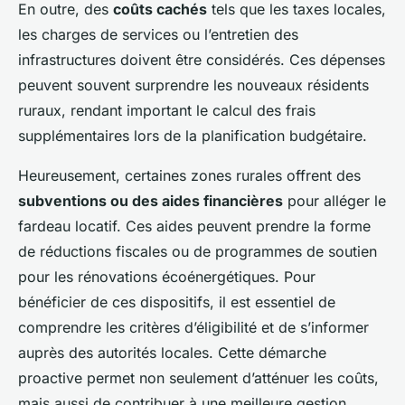
En outre, des
coûts cachés
tels que les taxes locales,
les charges de services ou l’entretien des
infrastructures doivent être considérés. Ces dépenses
peuvent souvent surprendre les nouveaux résidents
ruraux, rendant important le calcul des frais
supplémentaires lors de la planification budgétaire.
Heureusement, certaines zones rurales offrent des
subventions ou des aides financières
pour alléger le
fardeau locatif. Ces aides peuvent prendre la forme
de réductions fiscales ou de programmes de soutien
pour les rénovations écoénergétiques. Pour
bénéficier de ces dispositifs, il est essentiel de
comprendre les critères d’éligibilité et de s’informer
auprès des autorités locales. Cette démarche
proactive permet non seulement d’atténuer les coûts,
mais aussi de contribuer à une meilleure gestion