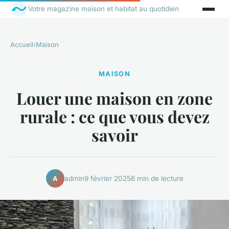
Votre magazine maison et habitat au quotidien
Accueil
›
Maison
MAISON
Louer une maison en zone
rurale : ce que vous devez
savoir
admin
9 février 2025
6 min de lecture
A